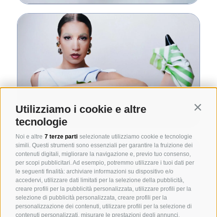
Utilizziamo i cookie e altre
Contin
tecnologie
Noi e altre
7 terze parti
selezionate utilizziamo cookie e tecnologie
simili. Questi strumenti sono essenziali per garantire la fruizione dei
contenuti digitali, migliorare la navigazione e, previo tuo consenso,
per scopi pubblicitari. Ad esempio, potremmo utilizzare i tuoi dati per
le seguenti finalità: archiviare informazioni su dispositivo e/o
accedervi, utilizzare dati limitati per la selezione della pubblicità,
creare profili per la pubblicità personalizzata, utilizzare profili per la
selezione di pubblicità personalizzata, creare profili per la
personalizzazione dei contenuti, utilizzare profili per la selezione di
contenuti personalizzati, misurare le prestazioni degli annunci,