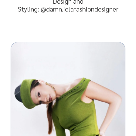
Design and
Styling:
@damn.ielafashiondesigner