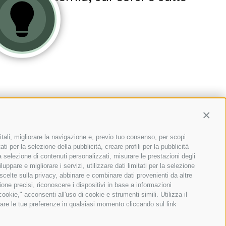
Contin
itali, migliorare la navigazione e, previo tuo consenso, per scopi
ti per la selezione della pubblicità, creare profili per la pubblicità
 la selezione di contenuti personalizzati, misurare le prestazioni degli
ppare e migliorare i servizi, utilizzare dati limitati per la selezione
 scelte sulla privacy, abbinare e combinare dati provenienti da altre
zione precisi, riconoscere i dispositivi in base a informazioni
okie," acconsenti all'uso di cookie e strumenti simili. Utilizza il
are le tue preferenze in qualsiasi momento cliccando sul link