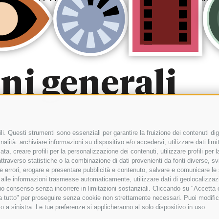
ni generali
i. Questi strumenti sono essenziali per garantire la fruizione dei contenuti dig
alità: archiviare informazioni su dispositivo e/o accedervi, utilizzare dati limita
zata, creare profili per la personalizzazione dei contenuti, utilizzare profili per
raverso statistiche o la combinazione di dati provenienti da fonti diverse, svilu
ere errori, erogare e presentare pubblicità e contenuto, salvare e comunicare le
base alle informazioni trasmesse automaticamente, utilizzare dati di geolocalizza
tuo consenso senza incorrere in limitazioni sostanziali. Cliccando su "Accetta co
ta tutto" per proseguire senza cookie non strettamente necessari. Puoi modific
o a sinistra. Le tue preferenze si applicheranno al solo dispositivo in uso.