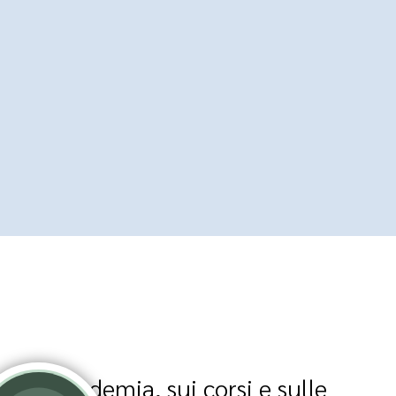
ull’Accademia, sui corsi e sulle