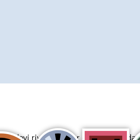
 cui devi rivolgerti per ogni domanda s