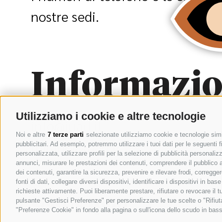
nostre sedi.
Informazio
Utilizziamo i cookie e altre tecnologie
info@iuad.it
Noi e altre
7 terze parti
selezionate utilizziamo cookie e tecnologie simil
milano@iuad.it
pubblicitari. Ad esempio, potremmo utilizzare i tuoi dati per le seguenti fin
personalizzata, utilizzare profili per la selezione di pubblicità personaliz
annunci, misurare le prestazioni dei contenuti, comprendere il pubblico att
dei contenuti, garantire la sicurezza, prevenire e rilevare frodi, corregg
fonti di dati, collegare diversi dispositivi, identificare i dispositivi in 
richieste attivamente. Puoi liberamente prestare, rifiutare o revocare il 
pulsante "Gestisci Preferenze" per personalizzare le tue scelte o "Rifiu
Sedi Napoli
"Preferenze Cookie" in fondo alla pagina o sull'icona dello scudo in bass