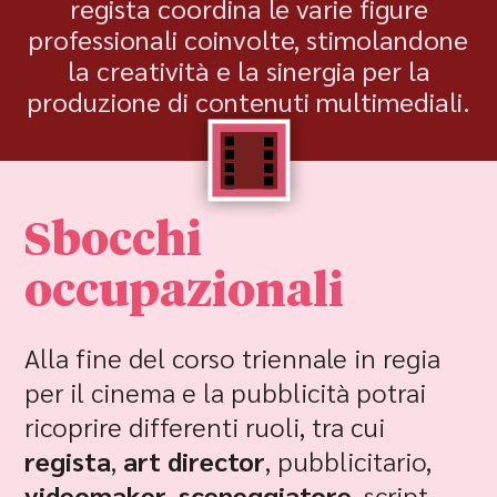
regista coordina le varie figure
professionali coinvolte, stimolandone
la creatività e la sinergia per la
produzione di contenuti multimediali.
Sbocchi
occupazionali
Alla fine del corso triennale in regia
per il cinema e la pubblicità potrai
ricoprire differenti ruoli, tra cui
regista
,
art director
, pubblicitario,
videomaker
,
sceneggiatore
, script