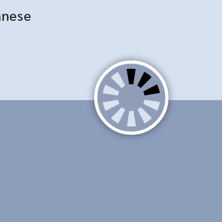
anese