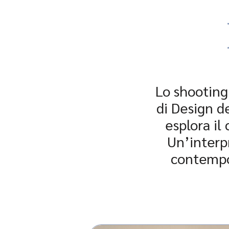
Lo shooting
di Design d
esplora il
Un’interp
contempo