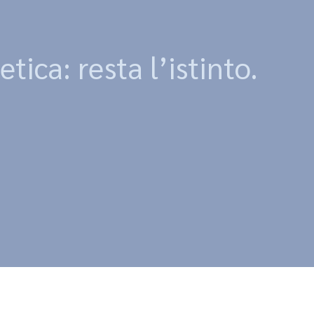
etica: resta l’istinto.
.