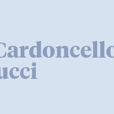
Cardoncello
ucci