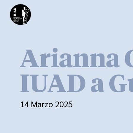
Arianna 
IUAD a G
14 Marzo 2025