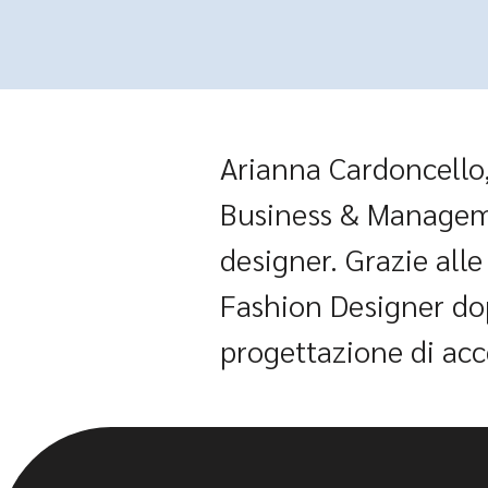
Arianna Cardoncello,
Business & Manageme
designer. Grazie all
Fashion Designer dop
progettazione di acc