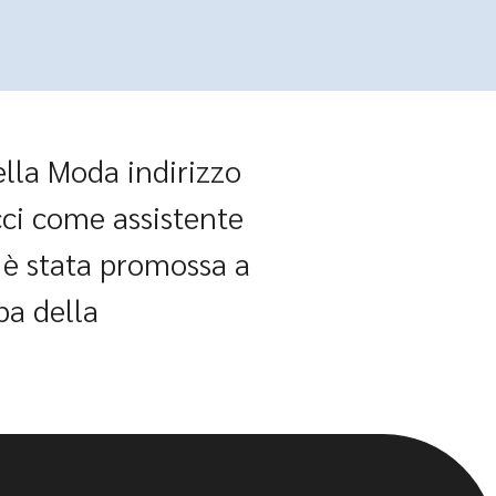
ella Moda indirizzo
ci come assistente
, è stata promossa a
pa della