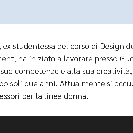
 ex studentessa del corso di Design d
nt, ha iniziato a lavorare presso Guc
e sue competenze e alla sua creatività
o soli due anni. Attualmente si occu
essori per la linea donna.