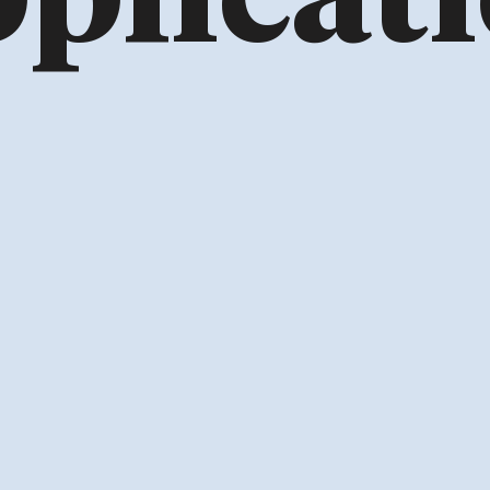
plicat